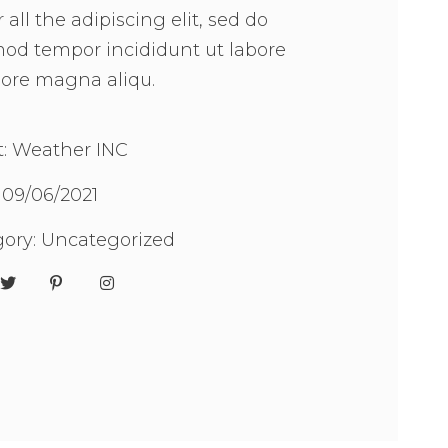
r all the adipiscing elit, sed do
od tempor incididunt ut labore
lore magna aliqu.
t: Weather INC
09/06/2021
ory:
Uncategorized