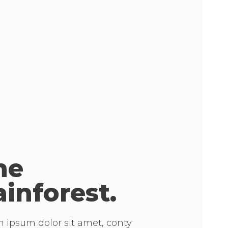
he
ainforest.
 ipsum dolor sit amet, conty